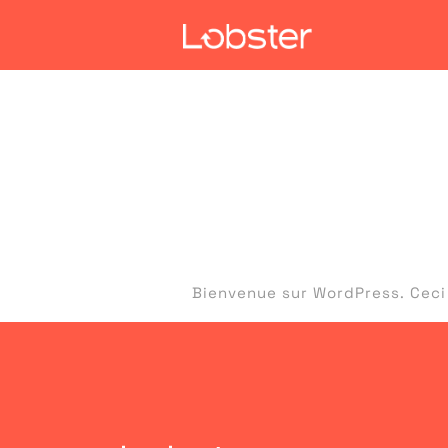
Catégo
Bonjour 
Bienvenue sur WordPress. Ceci 