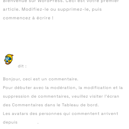
Bienvenue sur WordPress. Ceci est votre premier
article. Modifiez-le ou supprimez-le, puis
commencez à écrire !
Une réponse
23 juillet 2021 à
Un commentateur WordPress
11h33
dit :
Bonjour, ceci est un commentaire.
Pour débuter avec la modération, la modification et la
suppression de commentaires, veuillez visiter l’écran
des Commentaires dans le Tableau de bord.
Les avatars des personnes qui commentent arrivent
depuis
Gravatar
.